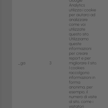
Google
Analytics
utilizza i cookie
per aiutarci ad
analizzare
come voi
utilizzate
questo sito.
Utilizziamo
queste
informazioni
per creare
report e per
_ga
3
migliorare il sito.
I cookies
raccolgono
informazioni in
forma
anonima, per
esempio, il
numero di visite
al sito, come i
visitatori