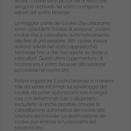
sicura. I cookie sono piccoli file di testo che
vengono archiviati nel vostro computer e
salvati dal vostro browser.
La maggior parte dei cookie che utilizziamo
sono i cosiddetti “cookie di sessione”, ovvero
cookie che si cancellano automaticamente
alla fine di una sessione. Altri cookie invece
restano salvati nel vostro apparecchio
terminale fino a che non sarete voi stessi a
cancellarli. Questi ultimi ci permettono di
riconoscere il vostro browser alla sessione
successiva nel nostro sito.
Potete impostare il vostro browser in maniera
tale da venire informati sul salvataggio dei
cookie, da poter autorizzarlo solo in singoli
casi o in determinati casi o da poterlo
escluderlo; è anche possibile attivare la
cancellazione automatica dei cookie alla
chiusura del browser. La disattivazione dei
cookie può limitare la funzionalità del
presente sito.