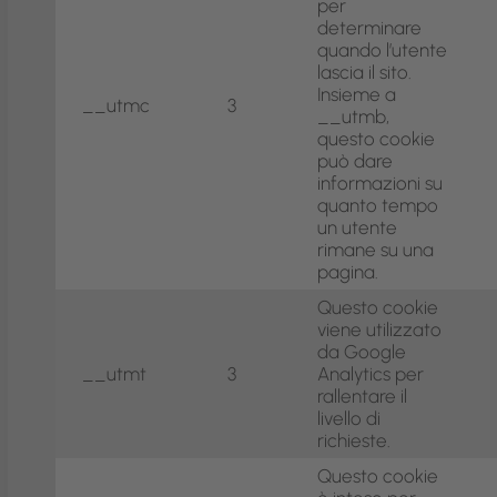
per
determinare
quando l’utente
lascia il sito.
Insieme a
__utmc
3
__utmb,
questo cookie
può dare
informazioni su
quanto tempo
un utente
rimane su una
pagina.
Questo cookie
viene utilizzato
da Google
__utmt
3
Analytics per
rallentare il
livello di
richieste.
Questo cookie