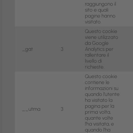
raggiungono il
sito e quali
pagine hanno
visitato.
Questo cookie
viene utilizzato
da Google
_gat
3
Analytics per
rallentare il
livello di
richieste.
Questo cookie
contiene le
informazioni su
quando l’utente
ha visitato la
pagina per la
__utma
3
prima volta,
quante volte
l’ha visitata, e
quando l’ha