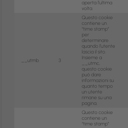
aperta l’ultima
volta.
Questo cookie
contiene un
“time stamp”
per
determinare
quando l’utente
lascia il sito.
Insieme a
__utmb
3
__utmc,
questo cookie
può dare
informazioni su
quanto tempo
un utente
rimane su una
pagina.
Questo cookie
contiene un
“time stamp”