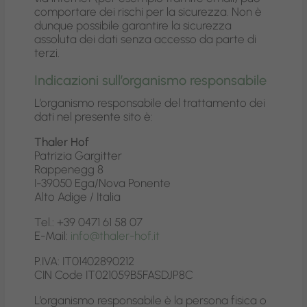
comportare dei rischi per la sicurezza. Non è
dunque possibile garantire la sicurezza
assoluta dei dati senza accesso da parte di
terzi.
Indicazioni sull’organismo responsabile
L’organismo responsabile del trattamento dei
dati nel presente sito è:
Thaler Hof
Patrizia Gargitter
Rappenegg 8
I-39050 Ega/Nova Ponente
Alto Adige / Italia
Tel.: +39 0471 61 58 07
E-Mail:
info@thaler-hof.it
P.IVA: IT01402890212
CIN Code IT021059B5FASDJP8C
L’organismo responsabile è la persona fisica o