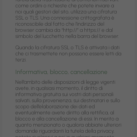
come ordini o richieste che potete inviare a
noi quali gestori del sito, utilizza una cifratura
SSL o TLS. Una connessione crittografata è
riconoscibile dal fatto che l’indirizzo del
browser cambia da “http://” a https:// e dal
simbolo del lucchetto nella barra del browser.
Quando la cifratura SSL o TLS è attivata i dati
che ci trasmettete non possono essere letti da
terzi.
Informativa, blocco, cancellazione
Nell’ambito delle disposizioni di legge vigenti
avete, in qualsiasi momento, il diritto di
informativa gratuita sui vostri dati personali
salvati, sulla provenienza, sui destinatari e sullo
scopo dell’elaborazione dei dati ed
eventualmente avete diritto alla rettifica, al
blocco e alla cancellazione di essi. In merito a
quanto menzionato o qualora abbiate ulteriori
domande riguardanti la tutela della privacy,