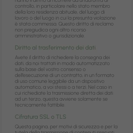
hanno il diritto di ricorrere ad un’autorità di
controllo, in particolare nello stato membro
della loro residenza abituale, del luogo di
lavoro o del luogo in cui la presunta violazione
è stata commessa. Questo diritto di reclamo
non pregiudica ogni altro ricorso
amministrativo o giurisdizionale.
Diritto al trasferimento dei dati
Avete il diritto di richiedere la consegna dei
dati, da noi trattati in modo automatizzato
sulla base del vostro consenso o
dell’esecuzione di un contratto, in un formato
di uso comune leggibile da un dispositivo
automatico, a voi stessi o a terzi. Nel caso in
cui richiediate la trasmissione diretta dei dati
ad un terzo, questa avviene solamente se
tecnicamente fattibile.
Cifratura SSL o TLS
Questa pagina, per motivi di sicurezza e per la
tutela della trasmissione di contenuti riservati,