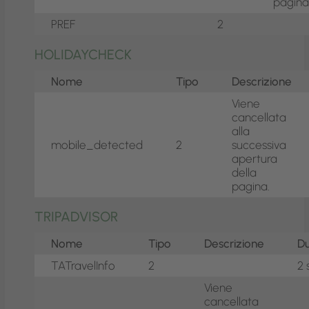
pagina
PREF
2
HOLIDAYCHECK
Nome
Tipo
Descrizione
Viene
cancellata
alla
mobile_detected
2
successiva
apertura
della
pagina.
TRIPADVISOR
Nome
Tipo
Descrizione
D
TATravelInfo
2
2 
Viene
cancellata