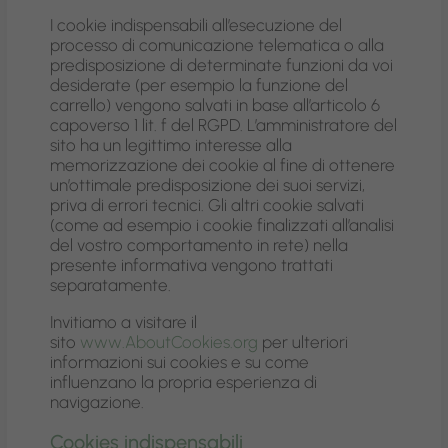
I cookie indispensabili all’esecuzione del
processo di comunicazione telematica o alla
predisposizione di determinate funzioni da voi
desiderate (per esempio la funzione del
carrello) vengono salvati in base all’articolo 6
capoverso 1 lit. f del RGPD. L’amministratore del
sito ha un legittimo interesse alla
memorizzazione dei cookie al fine di ottenere
un’ottimale predisposizione dei suoi servizi,
priva di errori tecnici. Gli altri cookie salvati
(come ad esempio i cookie finalizzati all’analisi
del vostro comportamento in rete) nella
presente informativa vengono trattati
separatamente.
Invitiamo a visitare il
sito
www.AboutCookies.org
per ulteriori
informazioni sui cookies e su come
influenzano la propria esperienza di
navigazione.
Cookies indispensabili