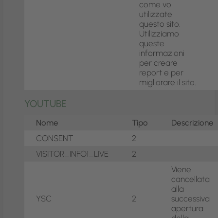
come voi
utilizzate
questo sito.
Utilizziamo
queste
informazioni
per creare
report e per
migliorare il sito.
YOUTUBE
Nome
Tipo
Descrizione
CONSENT
2
VISITOR_INFO1_LIVE
2
Viene
cancellata
alla
YSC
2
successiva
apertura