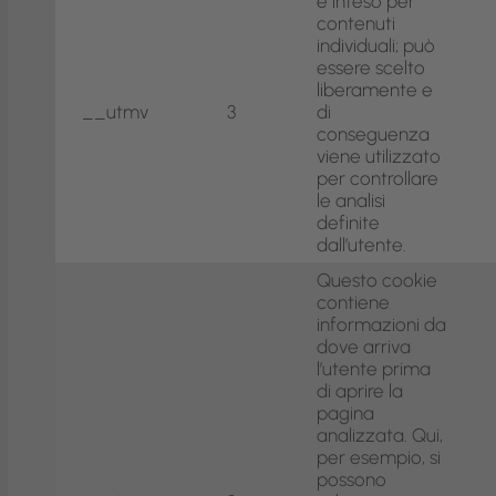
è inteso per
contenuti
individuali; può
essere scelto
liberamente e
__utmv
3
di
conseguenza
viene utilizzato
per controllare
le analisi
definite
dall’utente.
Questo cookie
contiene
informazioni da
dove arriva
l’utente prima
di aprire la
pagina
analizzata. Qui,
per esempio, si
possono