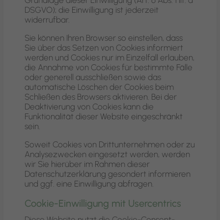
Grundlage dieser Einwilligung (Art. 6 Abs. 1 lit. a
DSGVO); die Einwilligung ist jederzeit
widerrufbar.
Sie können Ihren Browser so einstellen, dass
Sie über das Setzen von Cookies informiert
werden und Cookies nur im Einzelfall erlauben,
die Annahme von Cookies für bestimmte Fälle
oder generell ausschließen sowie das
automatische Löschen der Cookies beim
Schließen des Browsers aktivieren. Bei der
Deaktivierung von Cookies kann die
Funktionalität dieser Website eingeschränkt
sein.
Soweit Cookies von Drittunternehmen oder zu
Analysezwecken eingesetzt werden, werden
wir Sie hierüber im Rahmen dieser
Datenschutzerklärung gesondert informieren
und ggf. eine Einwilligung abfragen.
Cookie-Einwilligung mit Usercentrics
Diese Website nutzt die Cookie-Consent-