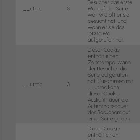
Besucher das erste
__utma
3
Mal auf der Seite
war, wie oft er sie
besucht hat, und
wann er sie das
letzte Mal
aufgerufen hat.
Dieser Cookie
enthält einen
Zeitstempel wann
der Besucher die
Seite aufgerufen
hat. Zusammen mit
__utmb
3
__utmc kann
dieser Cookie
Auskunft über die
Aufenthaltsdauer
des Besuchers auf
einer Seite geben.
Dieser Cookie
enthält einen