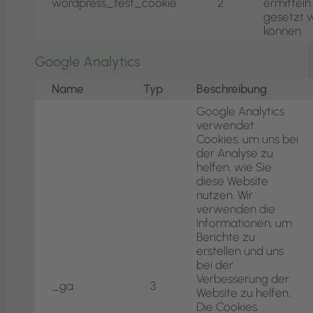
wordpress_test_cookie
2
ermitteln
gesetzt 
können
Google Analytics
Name
Typ
Beschreibung
Google Analytics
verwendet
Cookies, um uns bei
der Analyse zu
helfen, wie Sie
diese Website
nutzen. Wir
verwenden die
Informationen, um
Berichte zu
erstellen und uns
bei der
Verbesserung der
_ga
3
Website zu helfen.
Die Cookies