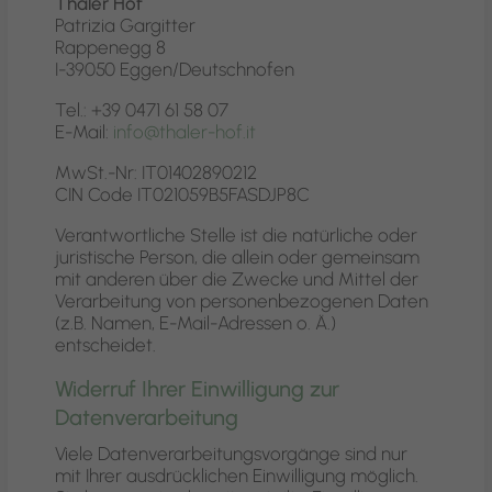
Thaler Hof
Patrizia Gargitter
Rappenegg 8
I-39050 Eggen/Deutschnofen
Tel.: +39 0471 61 58 07
E-Mail:
info@thaler-hof.it
MwSt.-Nr: IT01402890212
CIN Code IT021059B5FASDJP8C
Verantwortliche Stelle ist die natürliche oder
juristische Person, die allein oder gemeinsam
mit anderen über die Zwecke und Mittel der
Verarbeitung von personenbezogenen Daten
(z.B. Namen, E-Mail-Adressen o. Ä.)
entscheidet.
Widerruf Ihrer Einwilligung zur
Datenverarbeitung
Viele Datenverarbeitungsvorgänge sind nur
mit Ihrer ausdrücklichen Einwilligung möglich.