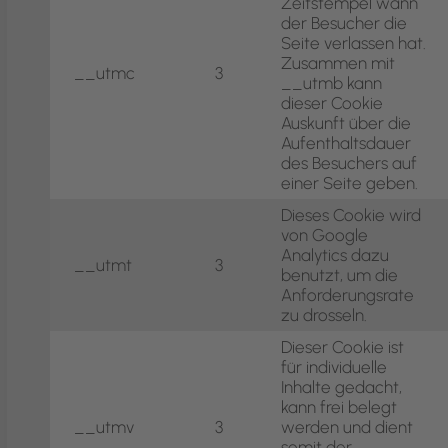
Zeitstempel wann
der Besucher die
Seite verlassen hat.
Zusammen mit
__utmc
3
__utmb kann
dieser Cookie
Auskunft über die
Aufenthaltsdauer
des Besuchers auf
einer Seite geben.
Dieses Cookie wird
von Google
Analytics dazu
__utmt
3
benutzt, um die
Anforderungsrate
zu drosseln.
Dieser Cookie ist
für individuelle
Inhalte gedacht,
kann frei belegt
__utmv
3
werden und dient
somit der